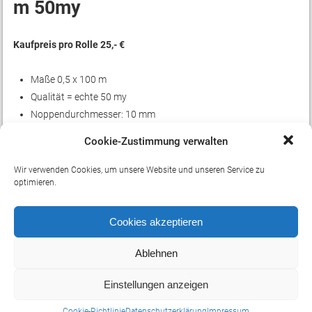
m 50my
Kaufpreis pro Rolle 25,- €
Maße 0,5 x 100 m
Qualität = echte 50 my
Noppendurchmesser: 10 mm
Noppenhöhe 5 mm
Cookie-Zustimmung verwalten
Wir verwenden Cookies, um unsere Website und unseren Service zu
optimieren.
Cookies akzeptieren
Ablehnen
Einstellungen anzeigen
Cookie-Richtlinie
Datenschutzerklärung
Impressum