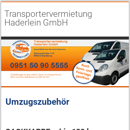
Transportervermietung
Haderlein GmbH
Umzugszubehör