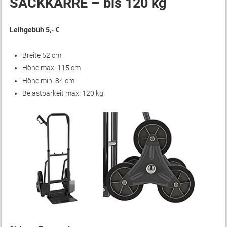
SACKKARRE – bis 120 kg
Leihgebüh 5,- €
Breite 52 cm
Höhe max. 115 cm
Höhe min. 84 cm
Belastbarkeit max. 120 kg