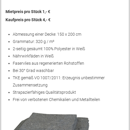
Mietpreis pro Stück 1,- €
Kaufpreis pro Stück 4,- €
Abmessung einer Decke: 150 x 200 cm
Grammatur: 320 g / m²
2-seitig gesäumt 100% Polyester in Weiß
Nährwirkfäden in Weiß
Faservlies aus regenerierten Rohstoffen
Bei 30° Grad waschbar
TKE gemäß VO 1007/2011: Erzeugnis unbestimmer
Zusammensetzung
Strapazierfähiges Qualitätsprodukt
Frei von verbotenen Chemikalien und Metallteilen