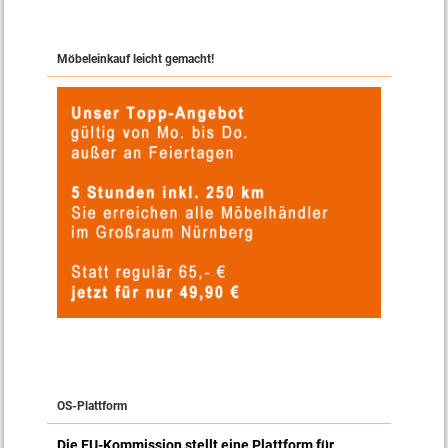
Möbeleinkauf leicht gemacht!
OS-Plattform
Die EU-Kommission stellt eine Plattform für